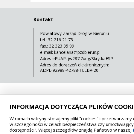
Kontakt
Powiatowy Zarząd Dróg w Bieruniu
tel.: 32 216 21 73
fax.: 32 323 35 99
e-mail:
kancelaria@pzdbierun.pl
Adres ePUAP: jw287i7ung/SkrytkaESP
Adres do doręczeń elektronicznych:
AE:PL-92988-42788-FEEBV-20
INFORMACJA DOTYCZĄCA PLIKÓW COOKI
W ramach witryny stosujemy pliki "cookies" i przetwarzamy 
w szczególności w celach bezpieczeństwa czy umożliwiającyc
dostępności". Więcej szczegółów znajdą Państwo w naszej