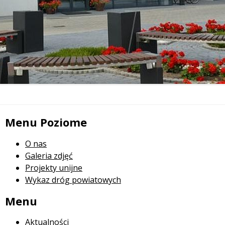
Menu Poziome
O nas
Galeria zdjęć
Projekty unijne
Wykaz dróg powiatowych
Menu
Aktualności