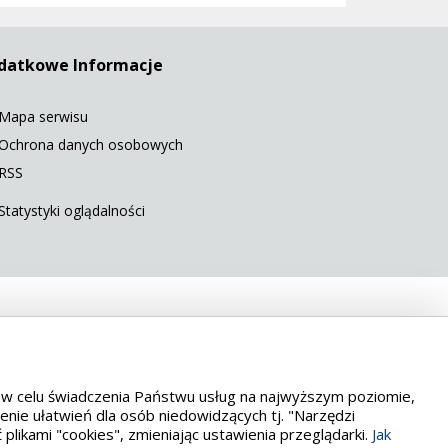
datkowe Informacje
Mapa serwisu
Ochrona danych osobowych
RSS
Statystyki oglądalności
 5568
es w celu świadczenia Państwu usług na najwyższym poziomie,
nie ułatwień dla osób niedowidzących tj. "Narzędzi
likami "cookies", zmieniając ustawienia przeglądarki.
Jak