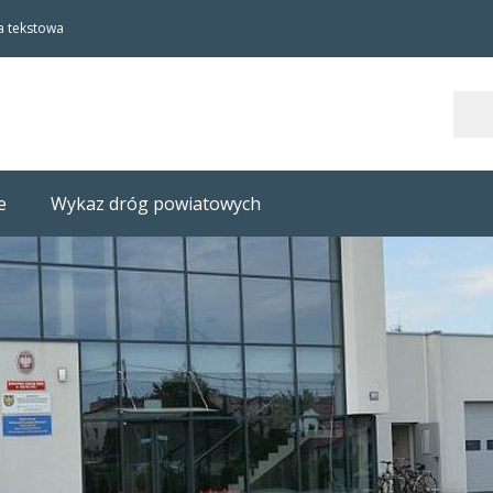
a tekstowa
Szukaj
e
Wykaz dróg powiatowych