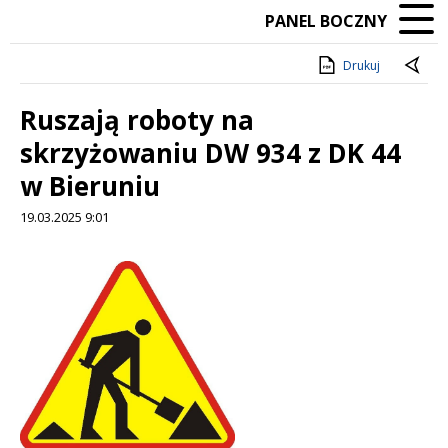
PANEL BOCZNY
Drukuj
Ruszają roboty na
skrzyżowaniu DW 934 z DK 44
w Bieruniu
19.03.2025 9:01
Treść