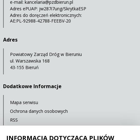
e-mail:
kancelaria@pzdbierun.pl
Adres ePUAP: jw287i7ung/SkrytkaESP
Adres do doręczeń elektronicznych:
AE:PL-92988-42788-FEEBV-20
Adres
Powiatowy Zarząd Dróg w Bieruniu
ul. Warszawska 168
43-155 Bieruń
Dodatkowe Informacje
Mapa serwisu
Ochrona danych osobowych
RSS
Statystyki oglądalności
INFORMACJA DOTYCZĄCA PLIKÓW